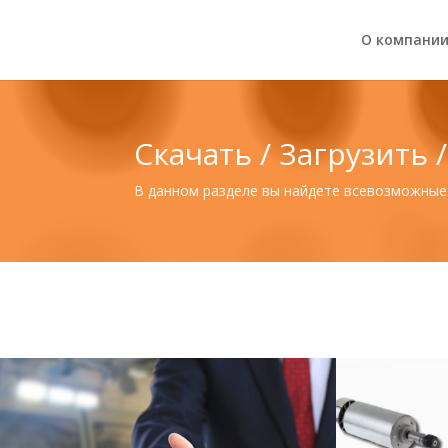
О компани
Скачать / Загрузить 
В данном разделе вы найдете всевозможные 