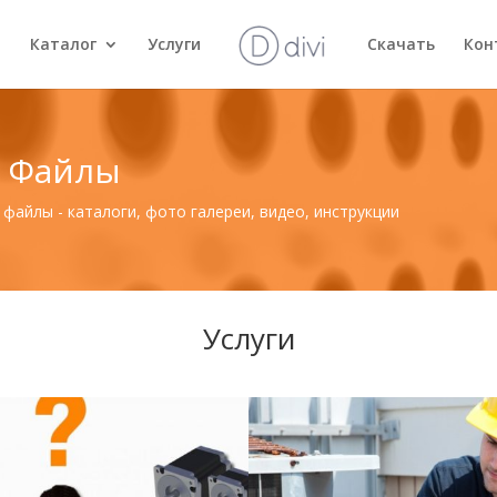
и
Каталог
Услуги
Скачать
Кон
/ Файлы
файлы - каталоги, фото галереи, видео, инструкции
Услуги