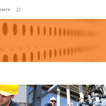
такты