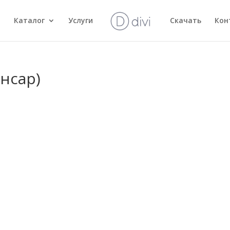
и
Каталог
Услуги
Скачать
Кон
нсар)