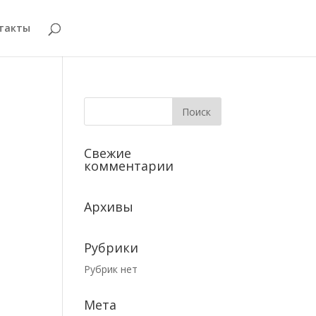
такты
Свежие
комментарии
Архивы
Рубрики
Рубрик нет
Мета