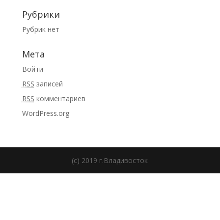
Рубрики
Рубрик нет
Мета
Войти
RSS
записей
RSS
комментариев
WordPress.org
(c) 2019 г.Владивосток